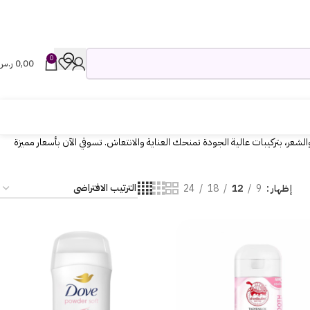
0
0,00
ر.س
عر، بتركيبات عالية الجودة تمنحك العناية والانتعاش. تسوقي الآن بأسعار مميزة
إظهار
9
12
18
24