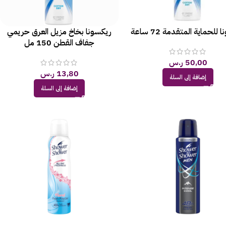
للحماية المتقدمة 72 ساعة
ريكسونا بخاخ مزيل العرق حريمي
جفاف القطن 150 مل
50,00
ر.س
13,80
ر.س
إضافة إلى السلة
إضافة إلى السلة