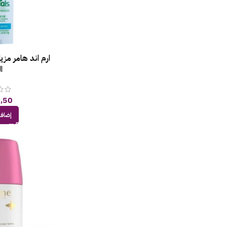
ا
,50
إضافة