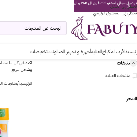
توصيل مجاني لمشترياتك فوق ال 260 ريال
تخطي إلى التنقل
تخطي إلى المحتوى الرئيسي
رئيسية
الأزياء
المكياج
العناية
أجهزة و تجهيز الصالونات
تخفيضات
التصنيفات
اكتشفي كل ما تحتاجي
وشحن سريع.
منتجات العناية
الرئيسية
منتجات الع
السعر