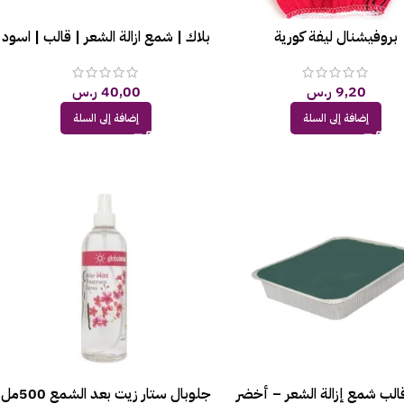
بروفيشنال ليفة كورية
بلاك | شمع ازالة الشعر | قالب | اسود
9,20
ر.س
40,00
ر.س
إضافة إلى السلة
إضافة إلى السلة
الب شمع إزالة الشعر – أخضر
جلوبال ستار زيت بعد الشمع 500مل