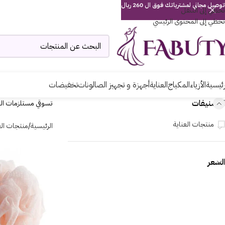
توصيل مجاني لمشترياتك فوق ال 260 ريال
تخطي إلى التنقل
تخطي إلى المحتوى الرئيسي
رئيسية
الأزياء
المكياج
العناية
أجهزة و تجهيز الصالونات
تخفيضات
التصنيفات
تسوقي مستلزمات الع
منتجات العناية
الرئيسية
منتجات الع
السعر