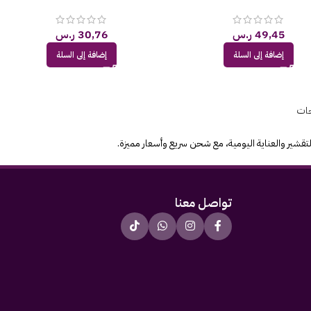
49,45
ر.س
30,76
ر.س
إضافة إلى السلة
إضافة إلى السلة
جات
شير والعناية اليومية، مع شحن سريع وأسعار مميزة.
تواصل معنا