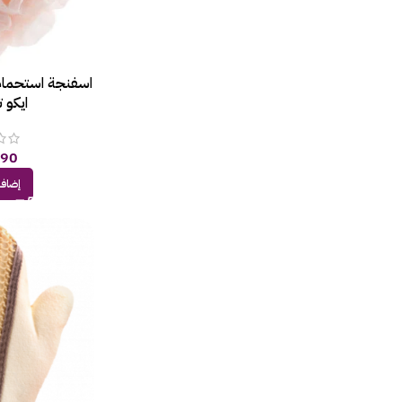
اسفنجة استحمام
ايكو 
,90
إضافة