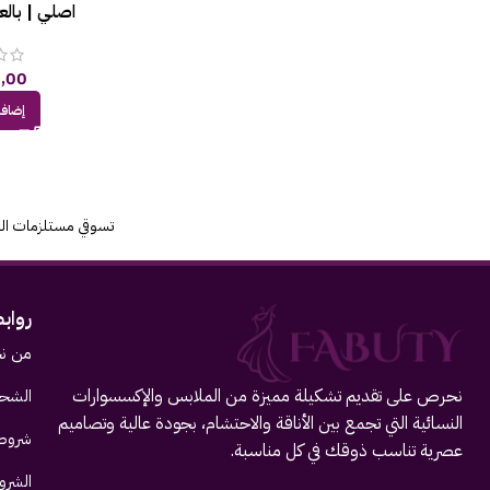
اصلي | بالعسل 
,00
إضافة
تسوقي مستلزمات الع
رواب
من ن
نحرص على تقديم تشكيلة مميزة من الملابس والإكسسوارات
الشحن
النسائية التي تجمع بين الأناقة والاحتشام، بجودة عالية وتصاميم
شروط 
عصرية تناسب ذوقك في كل مناسبة.
الشرو