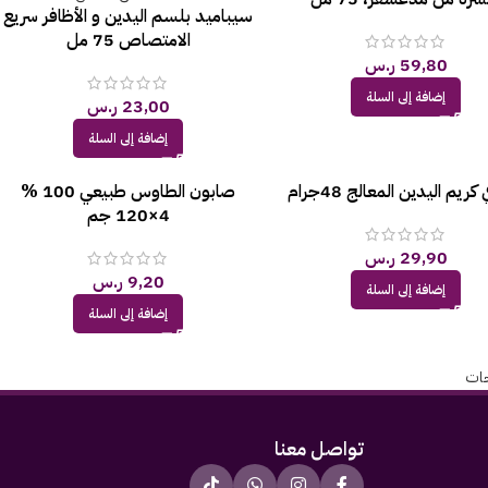
سيباميد بلسم اليدين و الأظافر سريع
الامتصاص 75 مل
59,80
ر.س
إضافة إلى السلة
23,00
ر.س
إضافة إلى السلة
كريم اليدين المعالج 48جرام
صابون الطاوس طبيعي 100 %
4×120 جم
29,90
ر.س
9,20
ر.س
إضافة إلى السلة
إضافة إلى السلة
جات
تواصل معنا