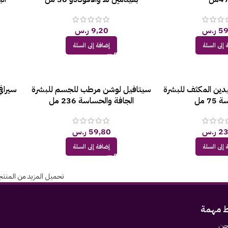
59
ر.س
9,20
ر.س
 إلى السلة
إضافة إلى السلة
يدين المكثف للبشرة
سيتافيل لوشن مرطب للجسم للبشرة
سيرافي 
7 مل
الجافة والحساسة 236 مل
23
ر.س
59,80
ر.س
 إلى السلة
إضافة إلى السلة
تحميل المزيد من المنت
ط مهمة
حن