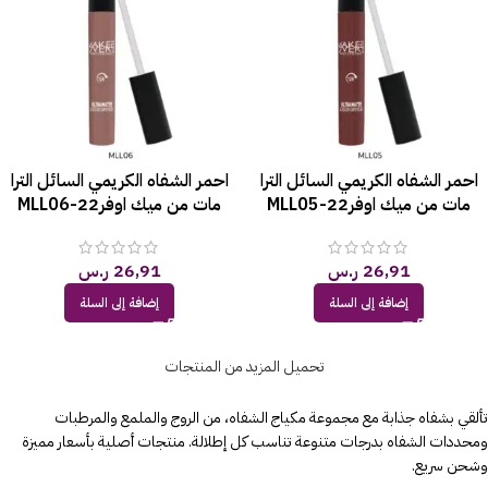
احمر الشفاه الكريمي السائل الترا
احمر الشفاه الكريمي السائل الترا
مات من ميك اوفر22-MLL05
مات من ميك اوفر22-MLL06
26,91
ر.س
26,91
ر.س
إضافة إلى السلة
إضافة إلى السلة
تحميل المزيد من المنتجات
تألقي بشفاه جذابة مع مجموعة مكياج الشفاه، من الروج والملمع والمرطبات
ومحددات الشفاه بدرجات متنوعة تناسب كل إطلالة. منتجات أصلية بأسعار مميزة
وشحن سريع.