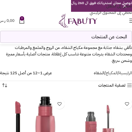
توصيل مجاني لمشترياتك فوق ال 260 ريال
تخطي إلى التنقل
تخطي إلى المحتوى الرئيسي
0
0,00
ر.س
تألقي بشفاه جذابة مع مجموعة مكياج الشفاه، من الروج والملمع والمرطبات
ومحددات الشفاه بدرجات متنوعة تناسب كل إطلالة. منتجات أصلية بأسعار مميزة
وشحن سريع.
الرئيسية
المكياج
الشفاه
عرض 1–12 من أصل 125 نتيجة
تصفية المنتجات