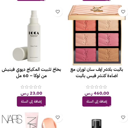
باليت بلاشر ايف سان لوران مع
بخاخ تثبيت المكياج ديوي فينيش
اضاءة كتشر فيس باليت
من لوكا – 60 مل
460,00
ر.س
23,00
ر.س
إضافة إلى السلة
إضافة إلى السلة