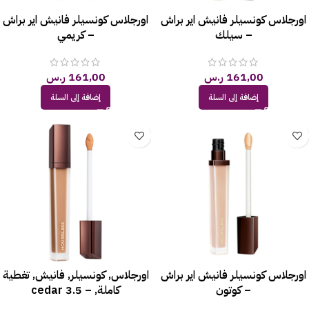
اورجلاس كونسيلر فانيش اير براش
اورجلاس كونسيلر فانيش اير براش
– سيلك
– كريمي
161,00
ر.س
161,00
ر.س
إضافة إلى السلة
إضافة إلى السلة
اورجلاس كونسيلر فانيش اير براش
اورجلاس, كونسيلر, فانيش, تغطية
– كوتون
كاملة, – 3.5 cedar