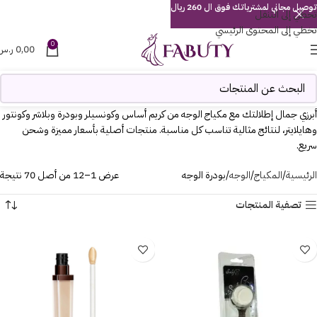
توصيل مجاني لمشترياتك فوق ال 260 ريال
تخطي إلى التنقل
تخطي إلى المحتوى الرئيسي
0
0,00
ر.س
أبرزي جمال إطلالتك مع مكياج الوجه من كريم أساس وكونسيلر وبودرة وبلاشر وكونتور
وهايلايتر، لنتائج مثالية تناسب كل مناسبة. منتجات أصلية بأسعار مميزة وشحن
سريع.
الرئيسية
المكياج
الوجه
بودرة الوجه
عرض 1–12 من أصل 70 نتيجة
تصفية المنتجات