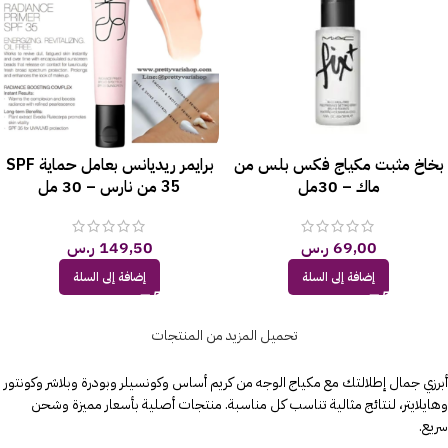
بخاخ مثبت مكياج فكس بلس من
برايمر ريديانس بعامل حماية SPF
ماك – 30مل
35 من نارس – 30 مل
69,00
ر.س
149,50
ر.س
إضافة إلى السلة
إضافة إلى السلة
تحميل المزيد من المنتجات
أبرزي جمال إطلالتك مع مكياج الوجه من كريم أساس وكونسيلر وبودرة وبلاشر وكونتور
وهايلايتر، لنتائج مثالية تناسب كل مناسبة. منتجات أصلية بأسعار مميزة وشحن
سريع.