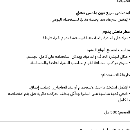
الطبيعية.
امتصاص سريع دون ملمس دهني
• يُمتص بسرعة، مما يجعله مثاليًا للاستخدام اليومي.
عطر منعش يدوم
• يترك على البشرة رائحة خفيفة ومنعشة تدوم لفترة طويلة.
مناسب لجميع أنواع البشرة
• مثالي للبشرة الجافة والعادية، ويمكن استخدامه على كامل الجسم.
• متوفر بتراكيب مختلفة القوام لتناسب البشرة العادية والحساسة.
طريقة الاستخدام:
• يُفضّل استخدامه بعد الاستحمام أو عند الحاجة إلى ترطيب إضافي.
• ضعي كمية مناسبة على البشرة ودلّكي بلطف بحركات دائرية حتى يتم امتصاصه
بالكامل.
الحجم:
500 مل