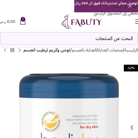
توصيل مجاني لمشترياتك فوق ال 260 ريال
تخطي إلى التنقل
تخطي إلى المحتوى الرئيسي
0
0,00
ر.س
الرئيسية
منتجات العناية
العناية بالجسم
لوشن وكريم ترطيب الجسم
-12%