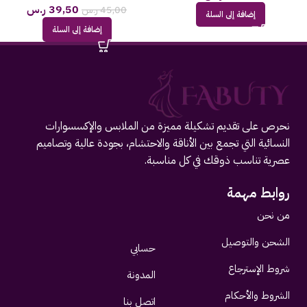
39,50
ر.س
45,00
ر.س
إضافة إلى السلة
إضافة إلى السلة
نحرص على تقديم تشكيلة مميزة من الملابس والإكسسوارات
النسائية التي تجمع بين الأناقة والاحتشام، بجودة عالية وتصاميم
عصرية تناسب ذوقك في كل مناسبة.
روابط مهمة
من نحن
الشحن والتوصيل
حسابي
شروط الإسترجاع
المدونة
الشروط والأحكام
اتصل بنا