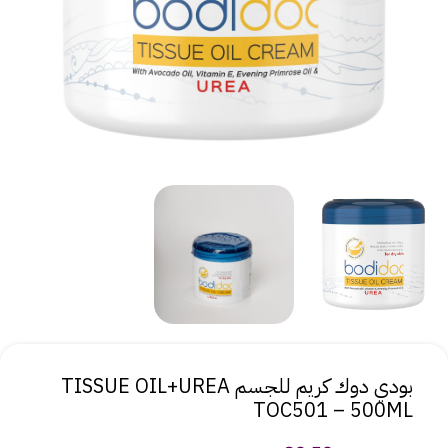
بودي دوك كريم للجسم TISSUE OIL+UREA
TOC501 – 500ML