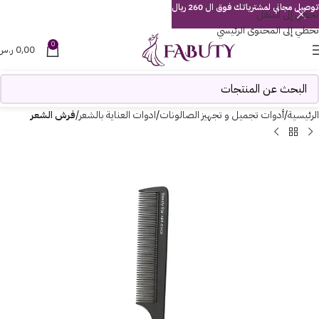
توصيل مجاني لمشترياتك فوق ال 260 ريال
تخطي إلى التنقل
تخطي إلى المحتوى الرئيسي
0
0,00
ر.س
الرئيسية
أدوات تجميل و تجهيز الصالونات
ادوات العناية بالشعر
فرش الشعر