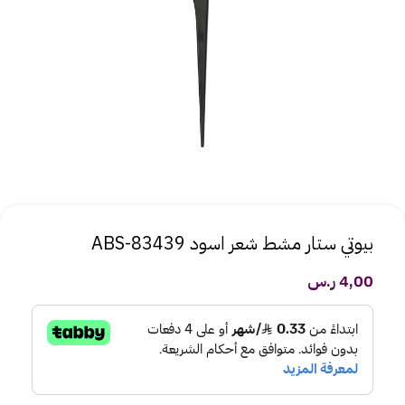
بيوتي ستار مشط شعر اسود ABS-83439
4,00
ر.س