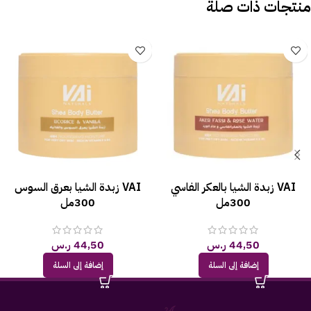
منتجات ذات صلة
VAI زبدة الشيا بالعكر الفاسي
VAI زبدة الشيا بعرق السوس
300مل
300مل
44,50
ر.س
44,50
ر.س
إضافة إلى السلة
إضافة إلى السلة