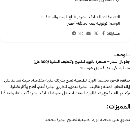
التصنيفات:
العناية بالبشرة
,
قناع الوجه والمنظفات
الوسم:
كولونيا-بعد-الحلاقة-أخضر
مشاركة:
الوصف
جلوبال ستار – صنفرة بالورد لتفتيح وتنظيف البشرة (300 مل)
متوفرة الآن لدى
فبيوتي شوب
✨
صنفرة فاخرة بخلاصة الورد الطبيعية تمنح بشرتك عناية متكاملة، حيث تساعد على
إزالة الخلايا الميتة وتنظيف البشرة بعمق، لتظهري ببشرة أنعم، أفتح وأكثر نضارة.
تركيبتها الغنية مع رائحة الورد المنعشة تجعل تجربة العناية بالبشرة أكثر متعة وانتعاشًا.
المميزات:
تحتوي على خلاصة الورد الطبيعية لتفتيح البشرة بلطف.