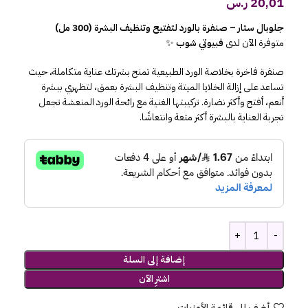
20,01
ر.س
جلوبال ستار – صنفرة بالورد لتفتيح وتنظيف البشرة (300 مل)
متوفرة الآن لدى
فبيوتي شوب
✨
صنفرة فاخرة بخلاصة الورد الطبيعية تمنح بشرتك عناية متكاملة، حيث
تساعد على إزالة الخلايا الميتة وتنظيف البشرة بعمق، لتظهري ببشرة
أنعم، أفتح وأكثر نضارة. تركيبتها الغنية مع رائحة الورد المنعشة تجعل
تجربة العناية بالبشرة أكثر متعة وانتعاشًا.
إضافة إلى السلة
اشترِ الآن
أضف إلى قائمة الأمنيات