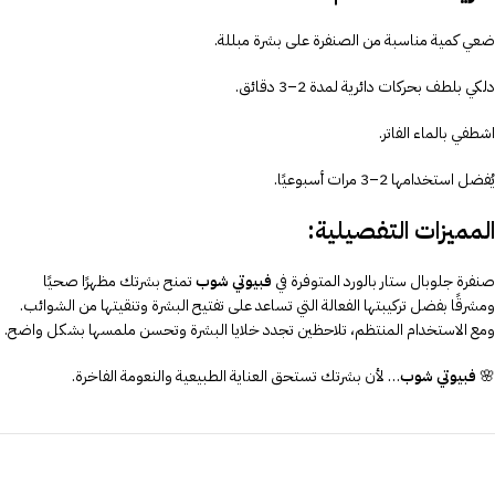
ضعي كمية مناسبة من الصنفرة على بشرة مبللة.
دلكي بلطف بحركات دائرية لمدة 2–3 دقائق.
اشطفي بالماء الفاتر.
يُفضل استخدامها 2–3 مرات أسبوعيًا.
المميزات التفصيلية:
صنفرة جلوبال ستار بالورد المتوفرة في
فبيوتي شوب
تمنح بشرتك مظهرًا صحيًا
ومشرقًا بفضل تركيبتها الفعالة التي تساعد على تفتيح البشرة وتنقيتها من الشوائب.
ومع الاستخدام المنتظم، تلاحظين تجدد خلايا البشرة وتحسن ملمسها بشكل واضح.
🌸
فبيوتي شوب
… لأن بشرتك تستحق العناية الطبيعية والنعومة الفاخرة.