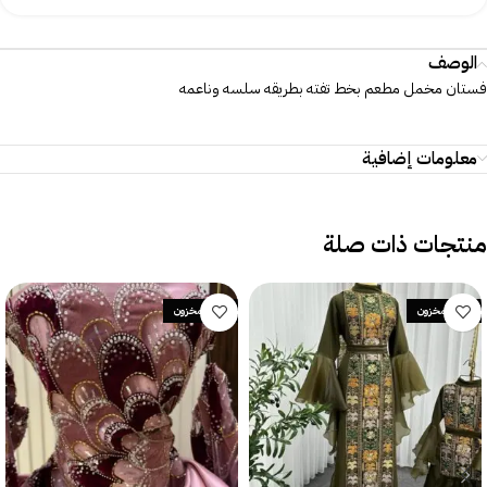
الوصف
فستان مخمل مطعم بخط تفته بطريقه سلسه وناعمه
معلومات إضافية
منتجات ذات صلة
نفد المخزون
نفد المخزون