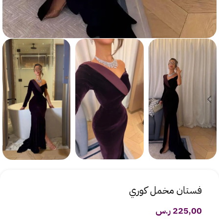
فستان مخمل كوري
225,00
ر.س