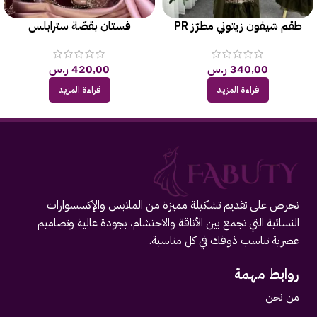
طقم شيفون زيتوني مطرّز PR
فستان بقصّة سترابلس
340,00
ر.س
420,00
ر.س
قراءة المزيد
قراءة المزيد
نحرص على تقديم تشكيلة مميزة من الملابس والإكسسوارات
النسائية التي تجمع بين الأناقة والاحتشام، بجودة عالية وتصاميم
عصرية تناسب ذوقك في كل مناسبة.
روابط مهمة
من نحن