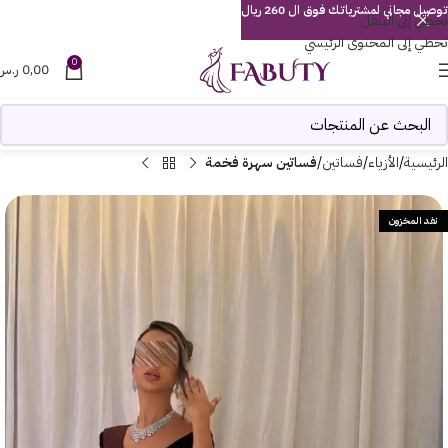
توصيل مجاني لمشترياتك فوق ال 260 ريال
تخطي إلى التنقل
تخطي إلى المحتوى الرئيسي
0
0,00
ر.س
الرئيسية
الأزياء
فساتين
فساتين سهرة فخمة
نفد المخزون